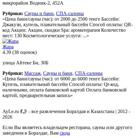
микрорайон Водник-2, 452А
Рубрики:
Сауны и бани
,
СПА-салоны
«Цена бани/сауны (час): от 2000 до 2500 тенге Бассейн:
Джакузи, купель, плавательный бассейн Способ оплаты: QR-
код Акции: Акции, скидки Spa: ароматерапия Количество
мест: 130 Косметологические услуги: ...»
Жара
4.39
(38 оценок)
улица Айтеке Би, 30Б
Рубрики:
Массаж
,
Сауны и бани
,
СПА-салоны
«Цена бани/сауны (час): от 6000 до 6000 тенге Бассейн:
Купель, плавательный бассейн Способ оплаты: Qr-код,
наличными, оплата банковской картой Оплата банковской
картой, предварительная запись»
AyLe.ru 💃🤳 - все развлечения Боралдая и Казахстана | 2012 -
2026
Если Вы являетесь владельцем ресторана, сауны или другого
заведения в Боралдае, Вам
сюда